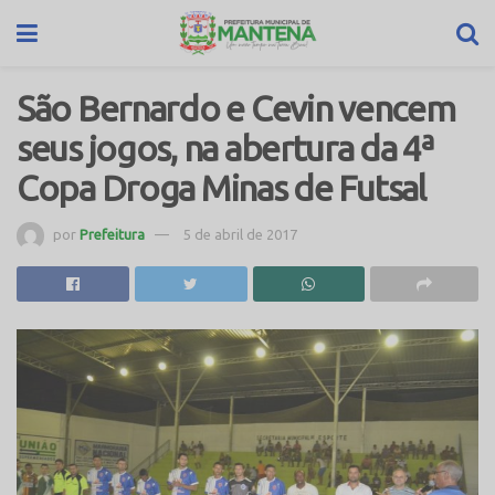
São Bernardo e Cevin vencem
seus jogos, na abertura da 4ª
Copa Droga Minas de Futsal
por
Prefeitura
5 de abril de 2017