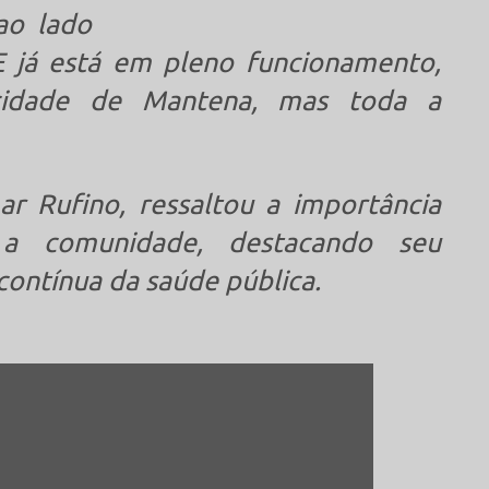
ao lado
E já está em pleno funcionamento,
cidade de Mantena, mas toda a
r Rufino, ressaltou a importância
 a comunidade, destacando seu
ontínua da saúde pública.