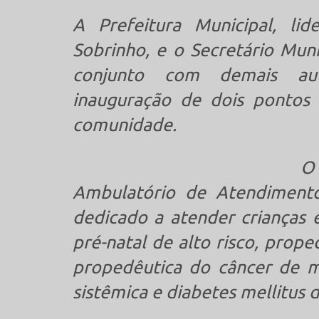
A Prefeitura Municipal, li
Sobrinho, e o Secretário Mun
conjunto com demais aut
inauguração de dois pontos 
comunidade.
O
Ambulatório de Atendimento
dedicado a atender crianças 
pré-natal de alto risco, prop
propedêutica do câncer de m
sistêmica e diabetes mellitus d