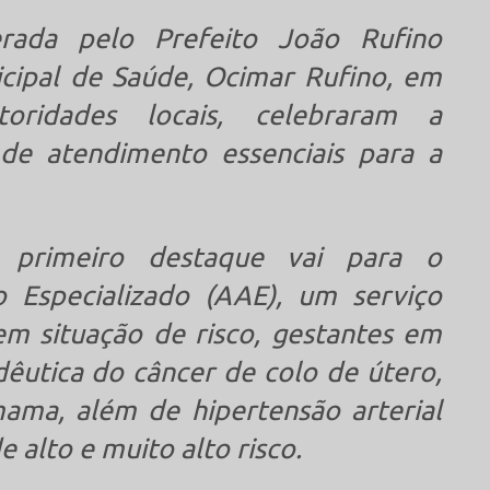
derada pelo Prefeito João Rufino
icipal de Saúde, Ocimar Rufino, em
oridades locais, celebraram a
de atendimento essenciais para a
 primeiro destaque vai para o
 Especializado (AAE), um serviço
em situação de risco, gestantes em
edêutica do câncer de colo de útero,
ama, além de hipertensão arterial
e alto e muito alto risco.