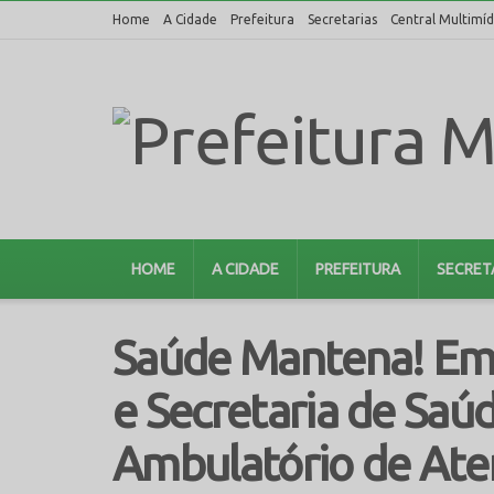
Home
A Cidade
Prefeitura
Secretarias
Central Multimíd
HOME
A CIDADE
PREFEITURA
SECRET
Saúde Mantena! Em 
e Secretaria de Saú
Ambulatório de Ate