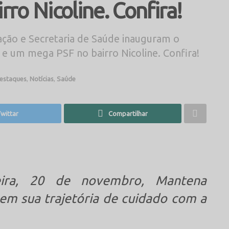
ro Nicoline. Confira!
ção e Secretaria de Saúde inauguram o
e um mega PSF no bairro Nicoline. Confira!
estaques
,
Notícias
,
Saúde
wittar
Compartilhar
eira, 20 de novembro, Mantena
em sua trajetória de cuidado com a