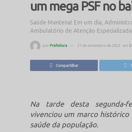
um mega PSF no bair
Saúde Mantena! Em um dia, Administra
Ambulatório de Atenção Especializada 
por
Prefeitura
21 de novembro de 2023
em
D
Compartilhar
T
Na tarde desta segunda-f
vivenciou um marco histórico 
saúde da população.