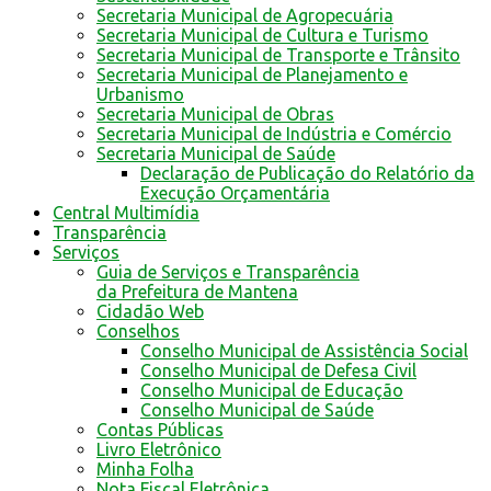
Secretaria Municipal de Agropecuária
Secretaria Municipal de Cultura e Turismo
Secretaria Municipal de Transporte e Trânsito
Secretaria Municipal de Planejamento e
Urbanismo
Secretaria Municipal de Obras
Secretaria Municipal de Indústria e Comércio
Secretaria Municipal de Saúde
Declaração de Publicação do Relatório da
Execução Orçamentária
Central Multimídia
Transparência
Serviços
Guia de Serviços e Transparência
da Prefeitura de Mantena
Cidadão Web
Conselhos
Conselho Municipal de Assistência Social
Conselho Municipal de Defesa Civil
Conselho Municipal de Educação
Conselho Municipal de Saúde
Contas Públicas
Livro Eletrônico
Minha Folha
Nota Fiscal Eletrônica