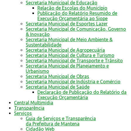
Secretaria Municipal de Educação
Relação de Escolas do Município
Publicação do Relatório Resumido de
Execução Orçamentária ao Siope
Secretaria Municipal de Esportes Lazer
Secretaria Municipal de Comunicação, Governo
& Inovação
Secretaria Municipal de Meio Ambiente &
Sustentabilidade
Secretaria Municipal de Agropecuária
Secretaria Municipal de Cultura e Turismo
Secretaria Municipal de Transporte e Trânsito
Secretaria Municipal de Planejamento e
Urbanismo
Secretaria Municipal de Obras
Secretaria Municipal de Indústria e Comércio
Secretaria Municipal de Saúde
Declaração de Publicação do Relatório da
Execução Orçamentária
Central Multimídia
Transparência
Serviços
Guia de Serviços e Transparência
da Prefeitura de Mantena
Cidadão Web