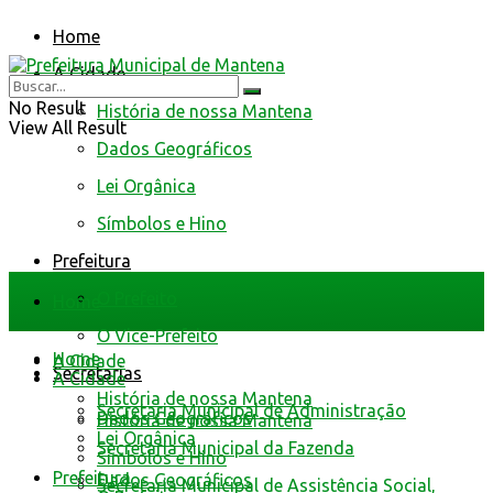
Home
A Cidade
No Result
História de nossa Mantena
View All Result
Dados Geográficos
Lei Orgânica
Símbolos e Hino
Prefeitura
O Prefeito
Home
O Vice-Prefeito
Home
A Cidade
Secretarias
A Cidade
História de nossa Mantena
Secretaria Municipal de Administração
Dados Geográficos
História de nossa Mantena
Lei Orgânica
Secretaria Municipal da Fazenda
Símbolos e Hino
Prefeitura
Dados Geográficos
Secretaria Municipal de Assistência Social,