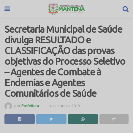
Secretaria Municipal de Saúde
divulga RESULTADO e
CLASSIFICAÇÃO das provas
objetivas do Processo Seletivo
– Agentes de Combate à
Endemias e Agentes
Comunitários de Saúde
por
Prefeitura
4 de abril de 2019