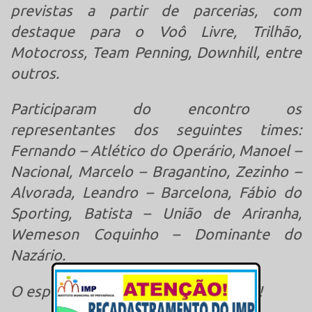
previstas a partir de parcerias, com
destaque para o Voô Livre, Trilhão,
Motocross, Team Penning, Downhill, entre
outros.
Participaram do encontro os
representantes dos seguintes times:
Fernando – Atlético do Operário, Manoel –
Nacional, Marcelo – Bragantino, Zezinho –
Alvorada, Leandro – Barcelona, Fábio do
Sporting, Batista – União de Ariranha,
Wemeson Coquinho – Dominante do
Nazário.
O esporte mantenense segue FIRME!