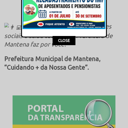
Fique ligadinho em nossas redes
sociais e saiba tudo que a Prefeitura de
This popup will close in:
15
CLOSE
Mantena faz por você!
Prefeitura Municipal de Mantena,
“Cuidando + da Nossa Gente”.