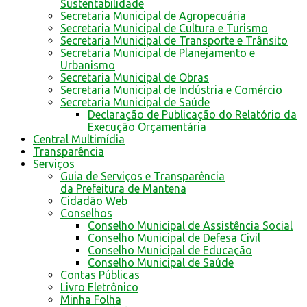
Sustentabilidade
Secretaria Municipal de Agropecuária
Secretaria Municipal de Cultura e Turismo
Secretaria Municipal de Transporte e Trânsito
Secretaria Municipal de Planejamento e
Urbanismo
Secretaria Municipal de Obras
Secretaria Municipal de Indústria e Comércio
Secretaria Municipal de Saúde
Declaração de Publicação do Relatório da
Execução Orçamentária
Central Multimídia
Transparência
Serviços
Guia de Serviços e Transparência
da Prefeitura de Mantena
Cidadão Web
Conselhos
Conselho Municipal de Assistência Social
Conselho Municipal de Defesa Civil
Conselho Municipal de Educação
Conselho Municipal de Saúde
Contas Públicas
Livro Eletrônico
Minha Folha