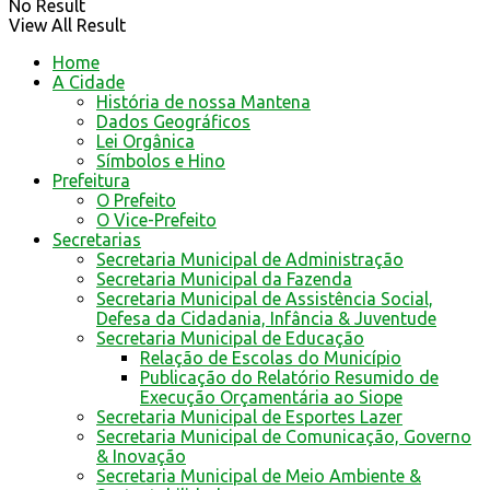
No Result
View All Result
Home
A Cidade
História de nossa Mantena
Dados Geográficos
Lei Orgânica
Símbolos e Hino
Prefeitura
O Prefeito
O Vice-Prefeito
Secretarias
Secretaria Municipal de Administração
Secretaria Municipal da Fazenda
Secretaria Municipal de Assistência Social,
Defesa da Cidadania, Infância & Juventude
Secretaria Municipal de Educação
Relação de Escolas do Município
Publicação do Relatório Resumido de
Execução Orçamentária ao Siope
Secretaria Municipal de Esportes Lazer
Secretaria Municipal de Comunicação, Governo
& Inovação
Secretaria Municipal de Meio Ambiente &