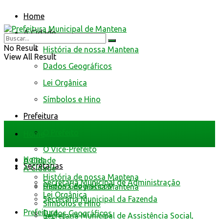
Home
A Cidade
No Result
História de nossa Mantena
View All Result
Dados Geográficos
Lei Orgânica
Símbolos e Hino
Prefeitura
O Prefeito
Home
O Vice-Prefeito
Home
A Cidade
Secretarias
A Cidade
História de nossa Mantena
Secretaria Municipal de Administração
Dados Geográficos
História de nossa Mantena
Lei Orgânica
Secretaria Municipal da Fazenda
Símbolos e Hino
Prefeitura
Dados Geográficos
Secretaria Municipal de Assistência Social,