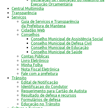
Execução Orçamentária
Central Multimídia
Transparência
Serviços
Guia de Serviços e Transparência
da Prefeitura de Mantena
Cidadão Web
Conselhos
Conselho Municipal de Assistência Social
Conselho Municipal de Defesa Civil
Conselho Municipal de Educação
Conselho Municipal de Saúde
Contas Públicas
Livro Eletrônico
Minha Folha
Nota Fiscal Eletrônica
Fale com a prefeitura
Trânsito
Edital de Notificação
Identificacao do Condutor
Requerimento para Cartão de Autista
Resultado de defesa e recursos
Formulários de defesa
Educação no Trânsito