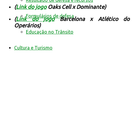
Resultado de defesa e recursos
(
Link do jogo
Oaks Cell x Dominante)
Formulários de defesa
(
Link do jogo
Barcelona x Atlético do
Operários)
Educação no Trânsito
Cultura e Turismo