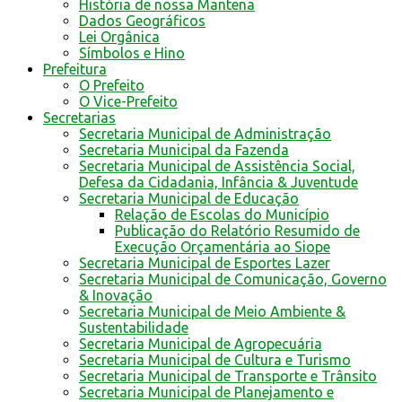
História de nossa Mantena
Dados Geográficos
Lei Orgânica
Símbolos e Hino
Prefeitura
O Prefeito
O Vice-Prefeito
Secretarias
Secretaria Municipal de Administração
Secretaria Municipal da Fazenda
Secretaria Municipal de Assistência Social,
Defesa da Cidadania, Infância & Juventude
Secretaria Municipal de Educação
Relação de Escolas do Município
Publicação do Relatório Resumido de
Execução Orçamentária ao Siope
Secretaria Municipal de Esportes Lazer
Secretaria Municipal de Comunicação, Governo
& Inovação
Secretaria Municipal de Meio Ambiente &
Sustentabilidade
Secretaria Municipal de Agropecuária
Secretaria Municipal de Cultura e Turismo
Secretaria Municipal de Transporte e Trânsito
Secretaria Municipal de Planejamento e