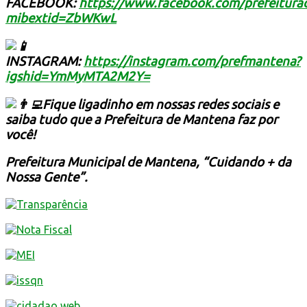
FACEBOOK:
https://www.facebook.com/prefeitur
mibextid=ZbWKwL
INSTAGRAM:
https://instagram.com/prefmantena?
igshid=YmMyMTA2M2Y=
Fique ligadinho em nossas redes sociais e
saiba tudo que a Prefeitura de Mantena faz por
você!
Prefeitura Municipal de Mantena, “Cuidando + da
Nossa Gente”.