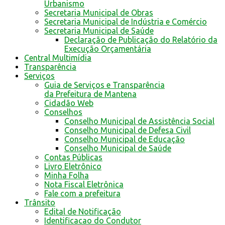
Urbanismo
Secretaria Municipal de Obras
Secretaria Municipal de Indústria e Comércio
Secretaria Municipal de Saúde
Declaração de Publicação do Relatório da
Execução Orçamentária
Central Multimídia
Transparência
Serviços
Guia de Serviços e Transparência
da Prefeitura de Mantena
Cidadão Web
Conselhos
Conselho Municipal de Assistência Social
Conselho Municipal de Defesa Civil
Conselho Municipal de Educação
Conselho Municipal de Saúde
Contas Públicas
Livro Eletrônico
Minha Folha
Nota Fiscal Eletrônica
Fale com a prefeitura
Trânsito
Edital de Notificação
Identificacao do Condutor