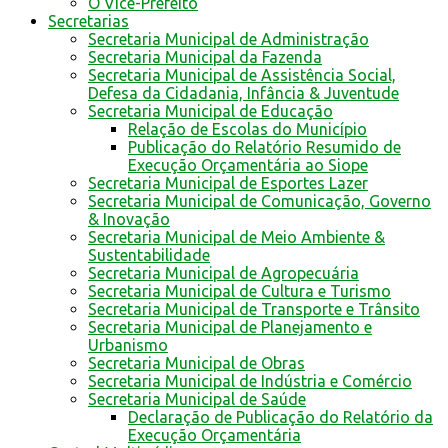
O Vice-Prefeito
Secretarias
Secretaria Municipal de Administração
Secretaria Municipal da Fazenda
Secretaria Municipal de Assistência Social,
Defesa da Cidadania, Infância & Juventude
Secretaria Municipal de Educação
Relação de Escolas do Município
Publicação do Relatório Resumido de
Execução Orçamentária ao Siope
Secretaria Municipal de Esportes Lazer
Secretaria Municipal de Comunicação, Governo
& Inovação
Secretaria Municipal de Meio Ambiente &
Sustentabilidade
Secretaria Municipal de Agropecuária
Secretaria Municipal de Cultura e Turismo
Secretaria Municipal de Transporte e Trânsito
Secretaria Municipal de Planejamento e
Urbanismo
Secretaria Municipal de Obras
Secretaria Municipal de Indústria e Comércio
Secretaria Municipal de Saúde
Declaração de Publicação do Relatório da
Execução Orçamentária