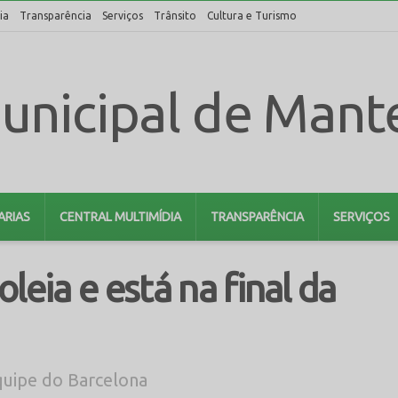
ia
Transparência
Serviços
Trânsito
Cultura e Turismo
ARIAS
CENTRAL MULTIMÍDIA
TRANSPARÊNCIA
SERVIÇOS
leia e está na final da
quipe do Barcelona