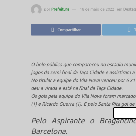
por
Prefeitura
18 de maio de 2022
em
Destaq
Compartilhar
T
O belo público que compareceu no estádio munici
jogos da semi final da Taça Cidade e assistiram a
No titular a equipe do Vila Nova venceu por 6 x
deu a virada e está na final da Taça Cidade.
Os gols pela equipe do Vila Nova foram marcados 
(1) e Ricardo Guerra (1). E pelo Santa Rita gol de
Pelo Aspirante o Braganti
Barcelona.