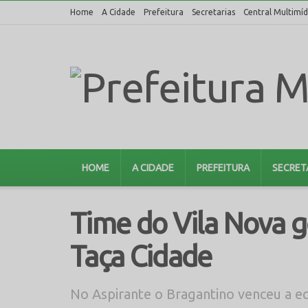
Home
A Cidade
Prefeitura
Secretarias
Central Multimíd
HOME
A CIDADE
PREFEITURA
SECRET
Time do Vila Nova go
Taça Cidade
No Aspirante o Bragantino venceu a e