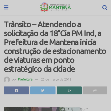
Trânsito – Atendendo a
solicitação da 18°Cia PM Ind, a
Prefeitura de Mantena inicia
construção de estacionamento
de viaturas em ponto
estratégico da cidade
por
Prefeitura
23 de março de 2018