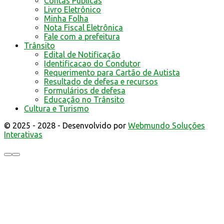
Contas Públicas
Livro Eletrônico
Minha Folha
Nota Fiscal Eletrônica
Fale com a prefeitura
Trânsito
Edital de Notificação
Identificacao do Condutor
Requerimento para Cartão de Autista
Resultado de defesa e recursos
Formulários de defesa
Educação no Trânsito
Cultura e Turismo
© 2025 - 2028 - Desenvolvido por
Webmundo Soluções
Interativas