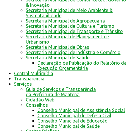
& Inovação
Secretaria Municipal de Meio Ambiente &
Sustentabilidade
Secretaria Municipal de Agropecuária
Secretaria Municipal de Cultura e Turismo
Secretaria Municipal de Transporte e Trânsito
Secretaria Municipal de Planejamento e
Urbanismo
Secretaria Municipal de Obras
Secretaria Municipal de Indústria e Comércio
Secretaria Municipal de Saúde
Declaração de Publicação do Relatório da
Execução Orçamentária
Central Multimídia
Transparência
Serviços
Guia de Serviços e Transparência
da Prefeitura de Mantena
Cidadão Web
Conselhos
Conselho Municipal de Assistência Social
Conselho Municipal de Defesa Civil
Conselho Municipal de Educação
Conselho Municipal de Saúde