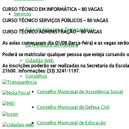
CURSO TÉCNICO EM INFORMÁTICA – 80 VAGAS
Serviços
CURSO TÉCNICO SERVIÇOS PÚBLICOS – 80 VAGAS
Guia de Serviços e Transparência
CURSO TÉCNICO ADMINISTRAÇÃO – 80 VAGAS
As aulas começaram dia 01/08 (terça-feira) e as vagas serão
da Prefeitura de Mantena
Poderá se matricular qualquer pessoa que esteja cursando 
Cidadão Web
As inscrições poderão ser realizadas na Secretaria da Escola
21h00 . Informações: (33) 3241-1197.
Conselhos
Conselho Municipal de Assistência Social
Conselho Municipal de Defesa Civil
Conselho Municipal de Educação