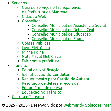
Serviços
Guia de Serviços e Transparência
da Prefeitura de Mantena
Cidadão Web
Conselhos
Conselho Municipal de Assistência Social
Conselho Municipal de Defesa Civil
Conselho Municipal de Educação
Conselho Municipal de Saúde
Contas Públicas
Livro Eletrônico
Minha Folha
Nota Fiscal Eletrônica
Fale com a prefeitura
Trânsito
Edital de Notificação
Identificacao do Condutor
Requerimento para Cartão de Autista
Resultado de defesa e recursos
Formulários de defesa
Educação no Trânsito
Cultura e Turismo
© 2025 - 2028 - Desenvolvido por
Webmundo Soluções Inter