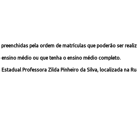
 preenchidas pela ordem de matrículas que poderão ser realizad
o ensino médio ou que tenha o ensino médio completo.
 Estadual Professora Zilda Pinheiro da Silva, localizada na R