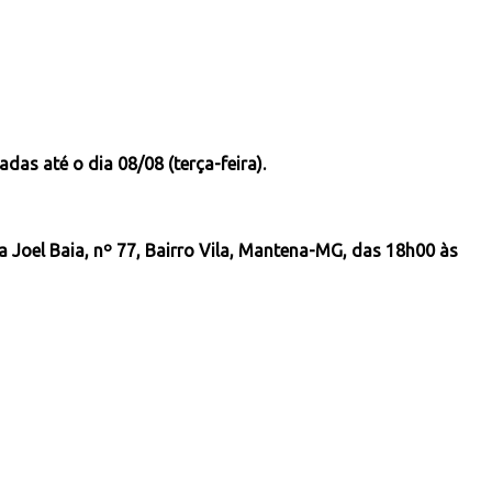
as até o dia 08/08 (terça-feira).
ua Joel Baia, nº 77, Bairro Vila, Mantena-MG, das 18h00 às