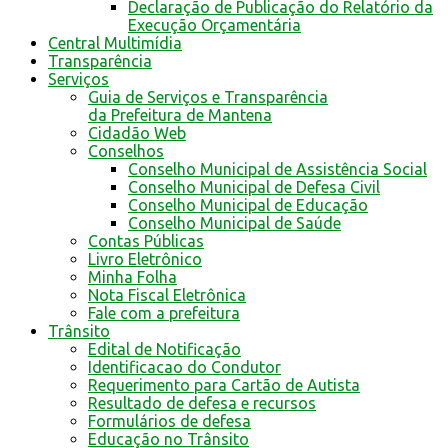
Declaração de Publicação do Relatório da
Execução Orçamentária
Central Multimídia
Transparência
Serviços
Guia de Serviços e Transparência
da Prefeitura de Mantena
Cidadão Web
Conselhos
Conselho Municipal de Assistência Social
Conselho Municipal de Defesa Civil
Conselho Municipal de Educação
Conselho Municipal de Saúde
Contas Públicas
Livro Eletrônico
Minha Folha
Nota Fiscal Eletrônica
Fale com a prefeitura
Trânsito
Edital de Notificação
Identificacao do Condutor
Requerimento para Cartão de Autista
Resultado de defesa e recursos
Formulários de defesa
Educação no Trânsito