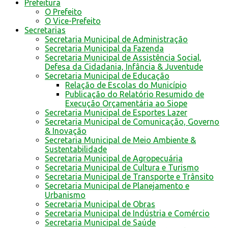
Prefeitura
O Prefeito
O Vice-Prefeito
Secretarias
Secretaria Municipal de Administração
Secretaria Municipal da Fazenda
Secretaria Municipal de Assistência Social,
Defesa da Cidadania, Infância & Juventude
Secretaria Municipal de Educação
Relação de Escolas do Município
Publicação do Relatório Resumido de
Execução Orçamentária ao Siope
Secretaria Municipal de Esportes Lazer
Secretaria Municipal de Comunicação, Governo
& Inovação
Secretaria Municipal de Meio Ambiente &
Sustentabilidade
Secretaria Municipal de Agropecuária
Secretaria Municipal de Cultura e Turismo
Secretaria Municipal de Transporte e Trânsito
Secretaria Municipal de Planejamento e
Urbanismo
Secretaria Municipal de Obras
Secretaria Municipal de Indústria e Comércio
Secretaria Municipal de Saúde