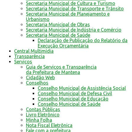
Secretaria Municipal de Cultura e Turismo
Secretaria Municipal de Transporte e Trânsito
Secretaria Municipal de Planejamento e
Urbanismo
Secretaria Municipal de Obras
Secretaria Municipal de Indústria e Comércio
Secretaria Municipal de Saúde
Declaração de Publicação do Relatório da
Execução Orçamentária
Central Multimídia
Transparência
Serviços
Guia de Serviços e Transparência
da Prefeitura de Mantena
Cidadão Web
Conselhos
Conselho Municipal de Assistência Social
Conselho Municipal de Defesa Civil
Conselho Municipal de Educação
Conselho Municipal de Saúde
Contas Públicas
Livro Eletrônico
Minha Folha
Nota Fiscal Eletrônica
Fale com a prefeitura