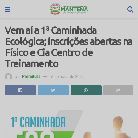
Vem aí a 1ª Caminhada
Ecológica; inscrições abertas na
Físico e Cia Centro de
Treinamento
por
Prefeitura
6 de maio de 2022