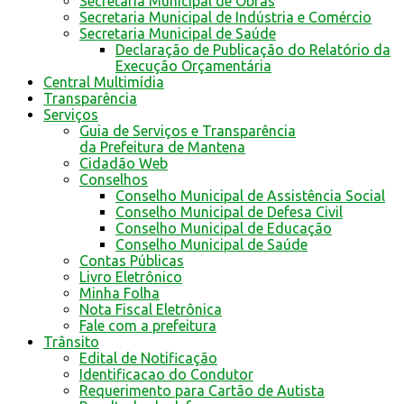
Secretaria Municipal de Obras
Secretaria Municipal de Indústria e Comércio
Secretaria Municipal de Saúde
Declaração de Publicação do Relatório da
Execução Orçamentária
Central Multimídia
Transparência
Serviços
Guia de Serviços e Transparência
da Prefeitura de Mantena
Cidadão Web
Conselhos
Conselho Municipal de Assistência Social
Conselho Municipal de Defesa Civil
Conselho Municipal de Educação
Conselho Municipal de Saúde
Contas Públicas
Livro Eletrônico
Minha Folha
Nota Fiscal Eletrônica
Fale com a prefeitura
Trânsito
Edital de Notificação
Identificacao do Condutor
Requerimento para Cartão de Autista