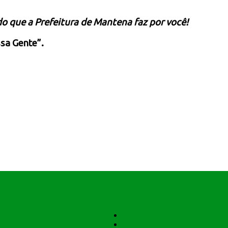
do que a Prefeitura de Mantena faz por você!
sa Gente”.
Notícias
Prefeitura Trabalhando