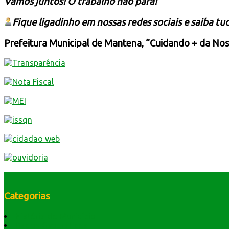
Vamos juntos! O trabalho não para!
Fique ligadinho em nossas redes sociais e saiba tu
Prefeitura Municipal de Mantena, “Cuidando + da Nos
Categorias
História do Município
Dados Geográficos