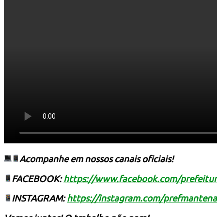
Identificacao do Condutor
Requerimento para Cartão de Autista
Resultado de defesa e recursos
Formulários de defesa
Educação no Trânsito
Cultura e Turismo
Acompanhe em nossos canais oficiais!
FACEBOOK:
https://www.facebook.com/prefeit
INSTAGRAM:
https://instagram.com/prefmante