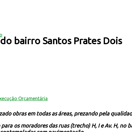
mo
 do bairro Santos Prates Dois
Execução Orçamentária
zado obras em todas as áreas, prezando pela qualidad
ra os moradores das ruas (trecho) H, I e Av. H, no ba