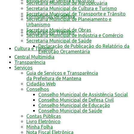
Resultado de defesa e recursos
Secretaria Municipal de Agropecuária
Secretaria Municipal de Cultura e Turismo
Secretaria Municipal de Transporte e Trânsito
Formulários de defesa
Secretaria Municipal de Planejamento e
Urbanismo
Secretaria Municipal de Obras
Educação no Trânsito
Secretaria Municipal de Indústria e Comércio
Secretaria Municipal de Saúde
Declaração de Publicação do Relatório da
Cultura e Turismo
Execução Orçamentária
Central Multimídia
Transparência
Serviços
Guia de Serviços e Transparência
da Prefeitura de Mantena
Cidadão Web
Conselhos
Conselho Municipal de Assistência Social
Conselho Municipal de Defesa Civil
Conselho Municipal de Educação
Conselho Municipal de Saúde
Contas Públicas
Livro Eletrônico
Minha Folha
Nota Fiscal Eletrônica