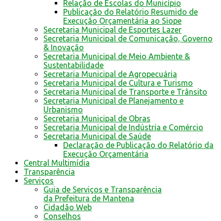
Relação de Escolas do Município
Publicação do Relatório Resumido de
Execução Orçamentária ao Siope
Secretaria Municipal de Esportes Lazer
Secretaria Municipal de Comunicação, Governo
& Inovação
Secretaria Municipal de Meio Ambiente &
Sustentabilidade
Secretaria Municipal de Agropecuária
Secretaria Municipal de Cultura e Turismo
Secretaria Municipal de Transporte e Trânsito
Secretaria Municipal de Planejamento e
Urbanismo
Secretaria Municipal de Obras
Secretaria Municipal de Indústria e Comércio
Secretaria Municipal de Saúde
Declaração de Publicação do Relatório da
Execução Orçamentária
Central Multimídia
Transparência
Serviços
Guia de Serviços e Transparência
da Prefeitura de Mantena
Cidadão Web
Conselhos