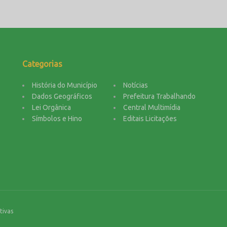
Categorias
História do Município
Notícias
Dados Geográficos
Prefeitura Trabalhando
Lei Orgânica
Central Multimídia
Símbolos e Hino
Editais Licitações
tivas