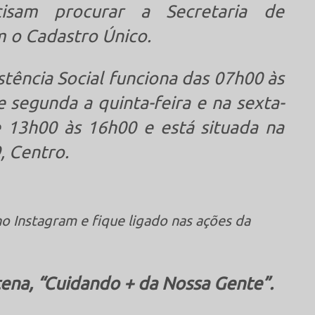
cisam procurar a Secretaria de
m o Cadastro Único.
stência Social funciona das 07h00 às
segunda a quinta-feira e na sexta-
 13h00 às 16h00 e está situada na
, Centro.
o Instagram e fique ligado nas ações da
ena, “Cuidando + da Nossa Gente”.