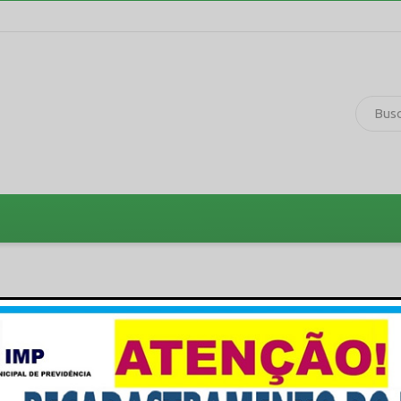
wittar
Compartilhar