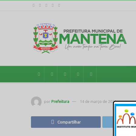
por
Prefeitura
14 de março de 2021
em
Compartilhar
T