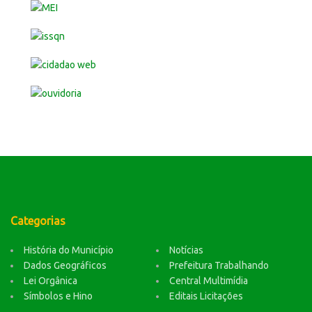
Categorias
História do Município
Notícias
Dados Geográficos
Prefeitura Trabalhando
Lei Orgânica
Central Multimídia
Símbolos e Hino
Editais Licitações