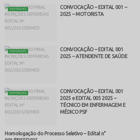
CONVOCAÇÃO – EDITAL 001 –
DESTAQUES
2025 – MOTORISTA
CONVOCAÇÃO – EDITAL 001
DESTAQUES
2025 – ATENDENTE DE SAÚDE
CONVOCAÇÃO – EDITAL 001
DESTAQUES
2025 e EDITAL 005 2025 –
TÉCNICO EM ENFERMAGEM E
MÉDICO PSF
Homologação do Processo Seletivo – Edital n°
PROCESSO SELETIVO