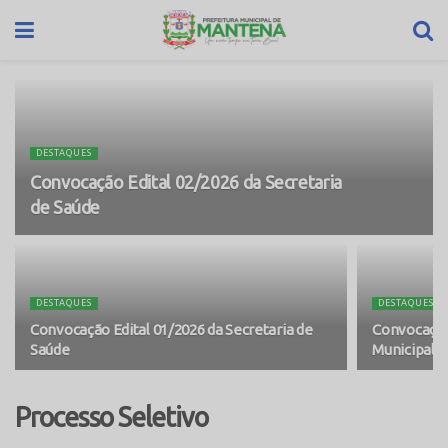
DESTAQUES
Convocação Edital 02/2026 da Secretaria
de Saúde
DESTAQUES
DESTAQUES
Convocação Edital 01/2026 da Secretaria de
Convocação 
Saúde
Municipal d
Processo Seletivo