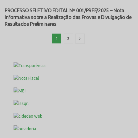
PROCESSO SELETIVO EDITAL Nº 001/PREF/2025 – Nota
PROCESSO SELETIVO
Informativa sobre a Realização das Provas e Divulgação de
Resultados Preliminares
1
2