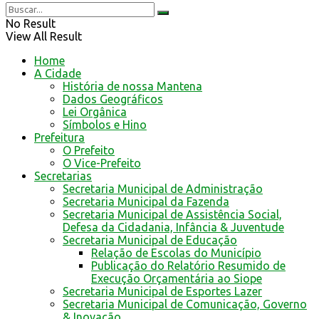
No Result
View All Result
Home
A Cidade
História de nossa Mantena
Dados Geográficos
Lei Orgânica
Símbolos e Hino
Prefeitura
O Prefeito
O Vice-Prefeito
Secretarias
Secretaria Municipal de Administração
Secretaria Municipal da Fazenda
Secretaria Municipal de Assistência Social,
Defesa da Cidadania, Infância & Juventude
Secretaria Municipal de Educação
Relação de Escolas do Município
Publicação do Relatório Resumido de
Execução Orçamentária ao Siope
Secretaria Municipal de Esportes Lazer
Secretaria Municipal de Comunicação, Governo
& Inovação