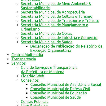
Secretaria Municipal de Meio Ambiente &
Sustentabilidade
Secretaria Municipal de Agropecuária
Secretaria Municipal de Cultura e Turismo
Secretaria Municipal de Transporte e Trânsito
Secretaria Municipal de Planejamento e
Urbanismo
Secretaria Municipal de Obras
Secretaria Municipal de Indústria e Comércio
Secretaria Municipal de Saúde
Declaração de Publicação do Relatório da
Execução Orçamentária
Central Multimídia
Transparência
Serviços
Guia de Serviços e Transparência
da Prefeitura de Mantena
Cidadão Web
Conselhos
Conselho Municipal de Assistência Social
Conselho Municipal de Defesa Civil
Conselho Municipal de Educação
Conselho Municipal de Saúde
Contas Públicas
Livro Eletrônico