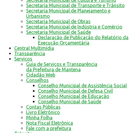
Secretaria Municipal de Cultura e Turismo
Secretaria Municipal de Transporte e Trânsito
Secretaria Municipal de Planejamento e
Urbanismo
Secretaria Municipal de Obras
Secretaria Municipal de Indústria e Comércio
Secretaria Municipal de Saúde
Declaração de Publicação do Relatório da
Execução Orçamentária
Central Multimídia
Transparência
Serviços
Guia de Serviços e Transparência
da Prefeitura de Mantena
Cidadão Web
Conselhos
Conselho Municipal de Assistência Social
Conselho Municipal de Defesa Civil
Conselho Municipal de Educação
Conselho Municipal de Saúde
Contas Públicas
Livro Eletrônico
Minha Folha
Nota Fiscal Eletrônica
Fale com a prefeitura