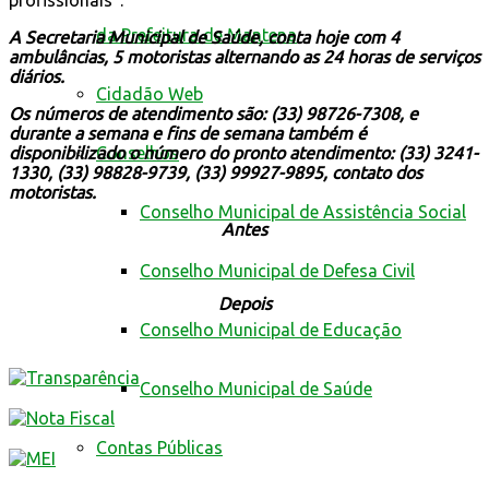
da Prefeitura de Mantena
A Secretaria Municipal de Saúde, conta hoje com 4
ambulâncias, 5 motoristas alternando as 24 horas de serviços
diários.
Cidadão Web
Os números de atendimento são: (33) 98726-7308, e
durante a semana e fins de semana também é
disponibilizado o número do pronto atendimento: (33) 3241-
Conselhos
1330, (33) 98828-9739, (33) 99927-9895, contato dos
motoristas.
Conselho Municipal de Assistência Social
Antes
Conselho Municipal de Defesa Civil
Depois
Conselho Municipal de Educação
Conselho Municipal de Saúde
Contas Públicas