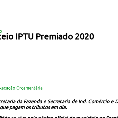
mo
teio IPTU Premiado 2020
Execução Orçamentária
etaria da Fazenda e Secretaria de Ind. Comércio e 
que pagam os tributos em dia.