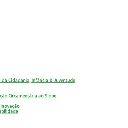
a da Cidadania, Infância & Juventude
ução Orçamentária ao Siope
 Inovação
abilidade