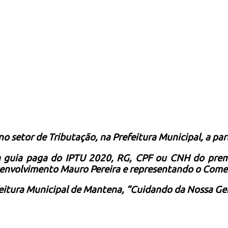
o setor de Tributação, na Prefeitura Municipal, a pa
: a guia paga do IPTU 2020, RG, CPF ou CNH do prem
senvolvimento Mauro Pereira e representando o Comer
eitura Municipal de Mantena, “Cuidando da Nossa Ge