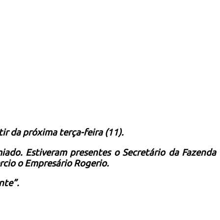
rtir da próxima
terça-feira (11).
iado. Estiveram presentes o Secretário
da Fazenda
cio o Empresário Rogerio.
nte”.