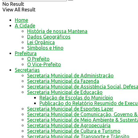
No Result
View All Result
Home
A Cidade
História de nossa Mantena
Dados Geográficos
Lei Orgânica
Símbolos e Hino
Prefeitura
O Prefeito
O Vice-Prefeito
Secretarias
Secretaria Municipal de Administração
Secretaria Municipal da Fazenda
Secretaria Municipal de Assistência Social, Defes
Secretaria Municipal de Educação
Relação de Escolas do Município
Publicação do Relatório Resumido de Exec
Secretaria Municipal de Esportes Lazer
Secretaria Municipal de Comunicação, Governo &
Secretaria Municipal de Meio Ambiente & Sustent
Secretaria Municipal de Agropecuária
Secretaria Municipal de Cultura e Turismo
Secretaria Municipal de Transporte e Trânsito