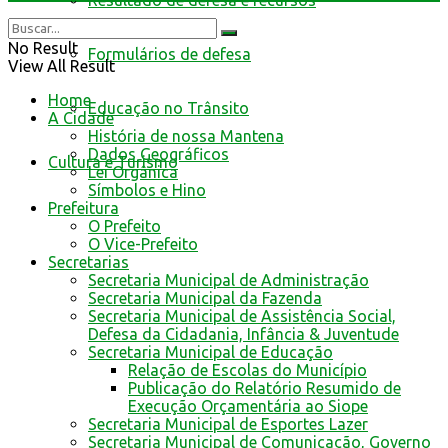
Resultado de defesa e recursos
No Result
Formulários de defesa
View All Result
Home
Educação no Trânsito
A Cidade
História de nossa Mantena
Dados Geográficos
Cultura e Turismo
Lei Orgânica
Símbolos e Hino
Prefeitura
O Prefeito
O Vice-Prefeito
Secretarias
Secretaria Municipal de Administração
Secretaria Municipal da Fazenda
Secretaria Municipal de Assistência Social,
Defesa da Cidadania, Infância & Juventude
Secretaria Municipal de Educação
Relação de Escolas do Município
Publicação do Relatório Resumido de
Execução Orçamentária ao Siope
Secretaria Municipal de Esportes Lazer
Secretaria Municipal de Comunicação, Governo