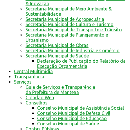
& Inovação
Secretaria Municipal de Meio Ambiente &
Sustentabilidade
Secretaria Municipal de Agropecuária
Secretaria Municipal de Cultura e Turismo
Secretaria Municipal de Transporte e Trânsito
Secretaria Municipal de Planejamento e
Urbanismo
Secretaria Municipal de Obras
Secretaria Municipal de Indústria e Comércio
Secretaria Municipal de Saúde
Declaração de Publicação do Relatório da
Execução Orçamentária
Central Multimídia
Transparência
Serviços
Guia de Serviços e Transparência
da Prefeitura de Mantena
Cidadão Web
Conselhos
Conselho Municipal de Assistência Social
Conselho Municipal de Defesa Civil
Conselho Municipal de Educação
Conselho Municipal de Saúde
Contas Públicas