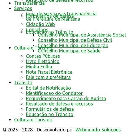
Resultado de defesa e recursos
Transparência
Serviços
Guia de Serviços e Transparência
Formulários de defesa
da Prefeitura de Mantena
Cidadão Web
Conselhos
Educação no Trânsito
Conselho Municipal de Assistência Social
Conselho Municipal de Defesa Civil
Conselho Municipal de Educação
Cultura e Turismo
Conselho Municipal de Saúde
Contas Públicas
Livro Eletrônico
Minha Folha
Nota Fiscal Eletrônica
Fale com a prefeitura
Trânsito
Edital de Notificação
Identificacao do Condutor
Requerimento para Cartão de Autista
Resultado de defesa e recursos
Formulários de defesa
Educação no Trânsito
Cultura e Turismo
© 2025 - 2028 - Desenvolvido por
Webmundo Soluções