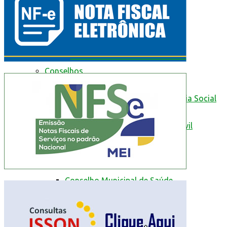
da Prefeitura de Mantena
Cidadão Web
Conselhos
Conselho Municipal de Assistência Social
Conselho Municipal de Defesa Civil
Conselho Municipal de Educação
Conselho Municipal de Saúde
Contas Públicas