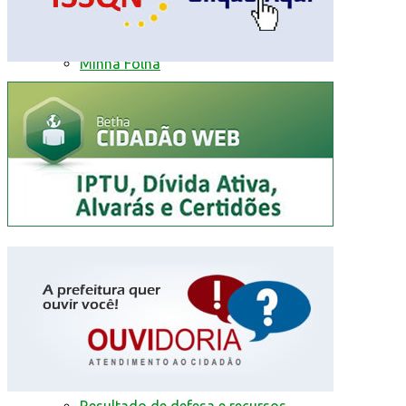
Livro Eletrônico
Minha Folha
Nota Fiscal Eletrônica
Fale com a prefeitura
Trânsito
Edital de Notificação
Identificacao do Condutor
Requerimento para Cartão de Autista