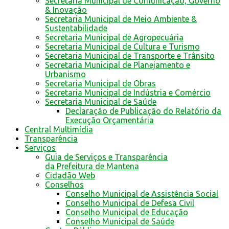
Secretaria Municipal de Comunicação, Governo
& Inovação
Secretaria Municipal de Meio Ambiente &
Sustentabilidade
Secretaria Municipal de Agropecuária
Secretaria Municipal de Cultura e Turismo
Secretaria Municipal de Transporte e Trânsito
Secretaria Municipal de Planejamento e
Urbanismo
Secretaria Municipal de Obras
Secretaria Municipal de Indústria e Comércio
Secretaria Municipal de Saúde
Declaração de Publicação do Relatório da
Execução Orçamentária
Central Multimídia
Transparência
Serviços
Guia de Serviços e Transparência
da Prefeitura de Mantena
Cidadão Web
Conselhos
Conselho Municipal de Assistência Social
Conselho Municipal de Defesa Civil
Conselho Municipal de Educação
Conselho Municipal de Saúde