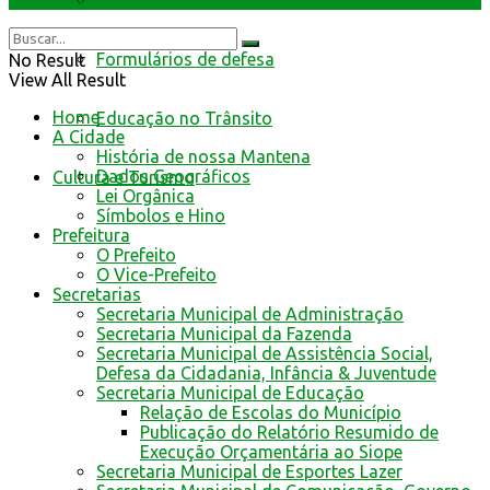
Resultado de defesa e recursos
Interativas
Formulários de defesa
No Result
View All Result
Home
Educação no Trânsito
A Cidade
História de nossa Mantena
Dados Geográficos
Cultura e Turismo
Lei Orgânica
Símbolos e Hino
Prefeitura
O Prefeito
O Vice-Prefeito
Secretarias
Secretaria Municipal de Administração
Secretaria Municipal da Fazenda
Secretaria Municipal de Assistência Social,
Defesa da Cidadania, Infância & Juventude
Secretaria Municipal de Educação
Relação de Escolas do Município
Publicação do Relatório Resumido de
Execução Orçamentária ao Siope
Secretaria Municipal de Esportes Lazer