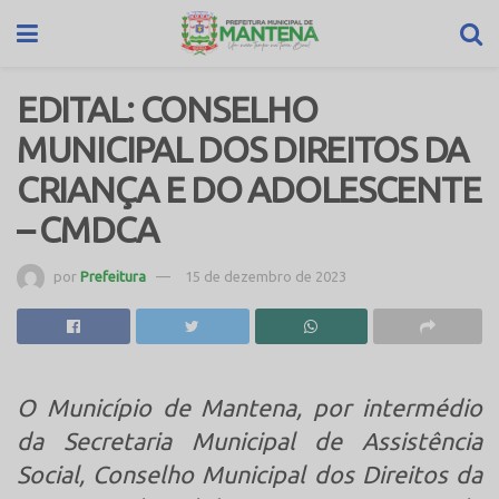
EDITAL: CONSELHO
MUNICIPAL DOS DIREITOS DA
CRIANÇA E DO ADOLESCENTE
– CMDCA
por
Prefeitura
15 de dezembro de 2023
O Município de Mantena, por intermédio
da Secretaria Municipal de Assistência
Social, Conselho Municipal dos Direitos da