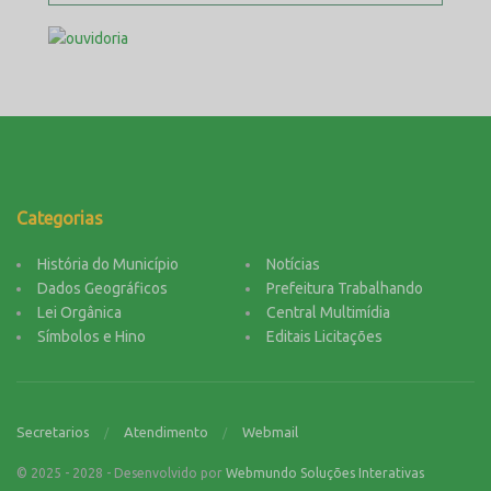
Categorias
História do Município
Notícias
Dados Geográficos
Prefeitura Trabalhando
Lei Orgânica
Central Multimídia
Símbolos e Hino
Editais Licitações
Secretarios
Atendimento
Webmail
© 2025 - 2028 - Desenvolvido por
Webmundo Soluções Interativas