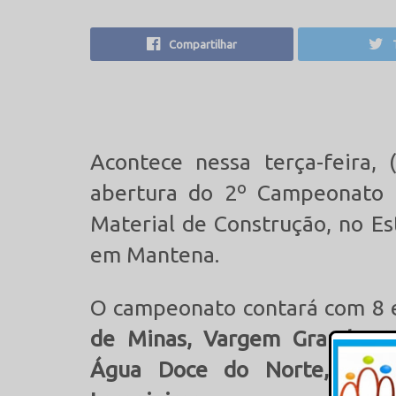
Compartilhar
Acontece nessa terça-feira, 
abertura do 2º Campeonato 
Material de Construção, no Es
em Mantena.
O campeonato contará com 8
de Minas, Vargem Grande, Ba
Água Doce do Norte, São 