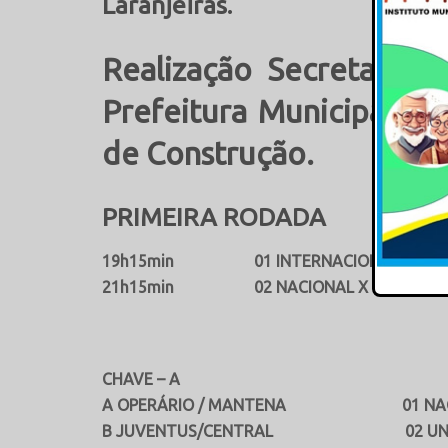
Laranjeiras.
Realização Secretaria M
Prefeitura Municipal de
de Construção.
PRIMEIRA RODADA
19h15min 01 INTERNACIONAL/V.G X I
21h15min 02 NACIONAL X UNIÃO BAI
CHAVE – A CHAV
A OPERÁRIO / MANTENA 01 NACION
B JUVENTUS/CENTRAL 02 UNIÃO