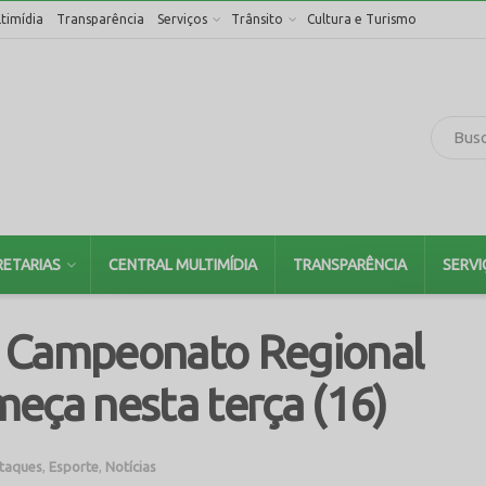
timídia
Transparência
Serviços
Trânsito
Cultura e Turismo
RETARIAS
CENTRAL MULTIMÍDIA
TRANSPARÊNCIA
SERVI
o Campeonato Regional
eça nesta terça (16)
taques
,
Esporte
,
Notícias