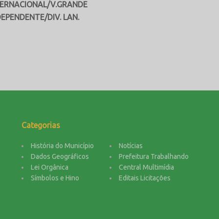
NACIONAL/V.GRANDE
NDENTE/DIV. LAN.
Categorias
História do Município
Notícias
Dados Geográficos
Prefeitura Trabalhando
Lei Orgânica
Central Multimídia
Símbolos e Hino
Editais Licitações