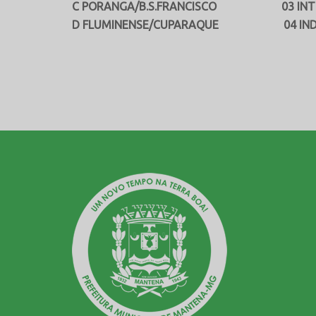
C PORANGA/B.S.FRANCISCO 03 INTER
D FLUMINENSE/CUPARAQUE 04 INDEPE