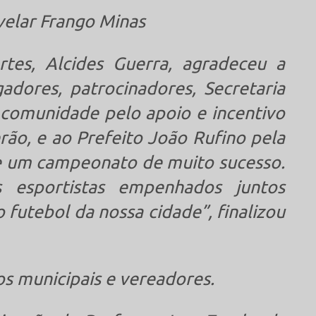
velar Frango Minas
tes, Alcides Guerra, agradeceu a
ogadores, patrocinadores, Secretaria
 a comunidade pelo apoio e incentivo
rão, e ao Prefeito João Rufino pela
e um campeonato de muito sucesso.
 esportistas empenhados juntos
 futebol da nossa cidade”, finalizou
os municipais e vereadores.