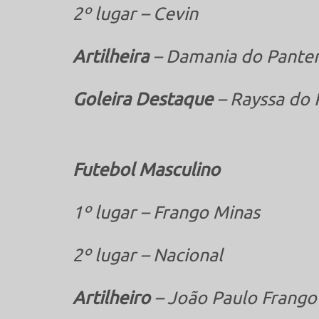
2º lugar – Cevin
Artilheira
– Damania do Pante
Goleira Destaque
– Rayssa do 
Futebol Masculino
1º lugar – Frango Minas
2º lugar – Nacional
Artilheiro
– João Paulo Frango