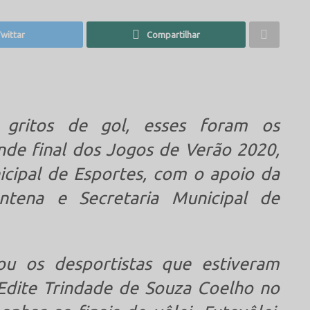
wittar
Compartilhar
, gritos de gol, esses foram os
ande final dos Jogos de Verão 2020,
icipal de Esportes, com o apoio da
ntena e Secretaria Municipal de
u os desportistas que estiveram
Edite Trindade de Souza Coelho no