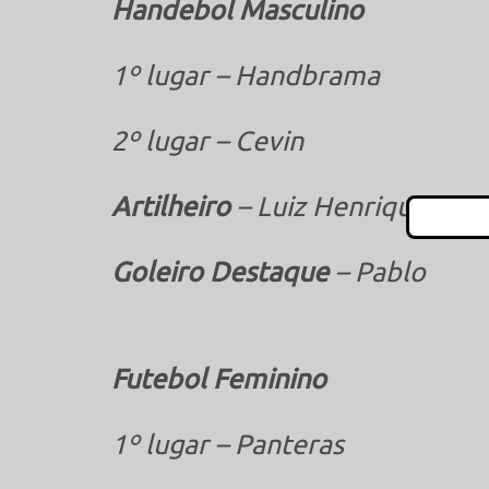
Handebol Masculino
1º lugar – Handbrama
2º lugar – Cevin
Artilheiro
– Luiz Henrique Ha
Goleiro Destaque
– Pablo
Futebol Feminino
1º lugar – Panteras