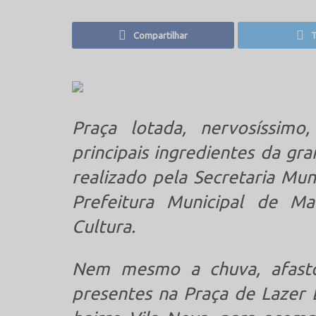
Compartilhar
T
Praça lotada, nervosíssimo
principais ingredientes da gr
realizado pela Secretaria Mun
Prefeitura Municipal de Ma
Cultura.
Nem mesmo a chuva, afasto
presentes na Praça de Lazer 