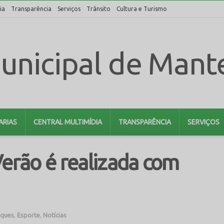
ia
Transparência
Serviços
Trânsito
Cultura e Turismo
ARIAS
CENTRAL MULTIMÍDIA
TRANSPARÊNCIA
SERVIÇOS
Verão é realizada com
aques
,
Esporte
,
Notícias