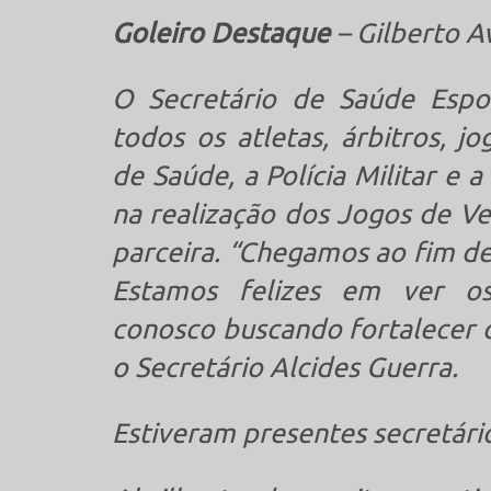
Goleiro Destaque
– Gilberto A
O Secretário de Saúde Espor
todos os atletas, árbitros, j
de Saúde, a Polícia Militar e
na realização dos Jogos de Ve
parceira. “Chegamos ao fim d
Estamos felizes em ver os
conosco buscando fortalecer o
o Secretário Alcides Guerra.
Estiveram presentes secretári