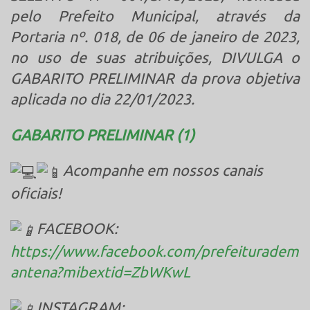
pelo Prefeito
Municipal, através da
Portaria nº. 018, de 06 de janeiro de 2023,
no uso de suas atribuições, DIVULGA
o
GABARITO
PRELIMINAR da prova objetiva
aplicada no dia 22/01/2023.
GABARITO PRELIMINAR (1)
Acompanhe em nossos canais
oficiais!
FACEBOOK:
https://www.facebook.com/prefeituradem
antena?mibextid=ZbWKwL
INSTAGRAM: