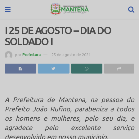
I 25 DE AGOSTO – DIA DO
SOLDADO I
por
Prefeitura
25 de agosto de 2021
A Prefeitura de Mantena, na pessoa do
Prefeito João Rufino, parabeniza a todos
os homens e mulheres, pelo seu dia, e
agradece pelo excelente serviço
desenvolvido em nosso município.