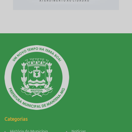
Categorias
História do Município
Notícias