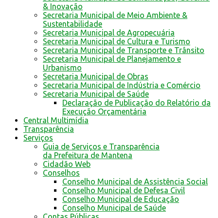
& Inovação
Secretaria Municipal de Meio Ambiente &
Sustentabilidade
Secretaria Municipal de Agropecuária
Secretaria Municipal de Cultura e Turismo
Secretaria Municipal de Transporte e Trânsito
Secretaria Municipal de Planejamento e
Urbanismo
Secretaria Municipal de Obras
Secretaria Municipal de Indústria e Comércio
Secretaria Municipal de Saúde
Declaração de Publicação do Relatório da
Execução Orçamentária
Central Multimídia
Transparência
Serviços
Guia de Serviços e Transparência
da Prefeitura de Mantena
Cidadão Web
Conselhos
Conselho Municipal de Assistência Social
Conselho Municipal de Defesa Civil
Conselho Municipal de Educação
Conselho Municipal de Saúde
Contas Públicas