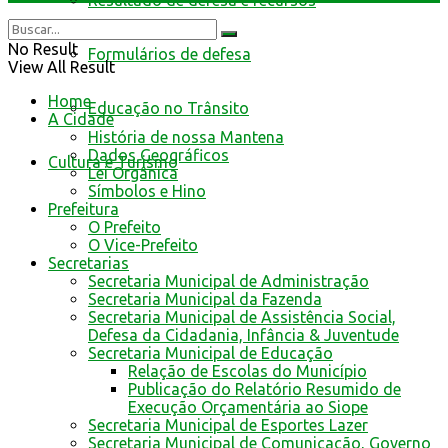
Resultado de defesa e recursos
No Result
Formulários de defesa
View All Result
Home
Educação no Trânsito
A Cidade
História de nossa Mantena
Dados Geográficos
Cultura e Turismo
Lei Orgânica
Símbolos e Hino
Prefeitura
O Prefeito
O Vice-Prefeito
Secretarias
Secretaria Municipal de Administração
Secretaria Municipal da Fazenda
Secretaria Municipal de Assistência Social,
Defesa da Cidadania, Infância & Juventude
Secretaria Municipal de Educação
Relação de Escolas do Município
Publicação do Relatório Resumido de
Execução Orçamentária ao Siope
Secretaria Municipal de Esportes Lazer
Secretaria Municipal de Comunicação, Governo