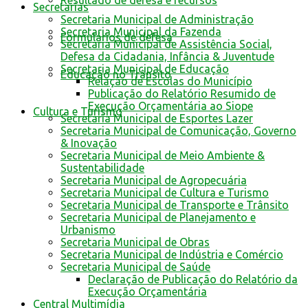
Resultado de defesa e recursos
Secretarias
Secretaria Municipal de Administração
Secretaria Municipal da Fazenda
Formulários de defesa
Secretaria Municipal de Assistência Social,
Defesa da Cidadania, Infância & Juventude
Secretaria Municipal de Educação
Educação no Trânsito
Relação de Escolas do Município
Publicação do Relatório Resumido de
Execução Orçamentária ao Siope
Cultura e Turismo
Secretaria Municipal de Esportes Lazer
Secretaria Municipal de Comunicação, Governo
& Inovação
Secretaria Municipal de Meio Ambiente &
Sustentabilidade
Secretaria Municipal de Agropecuária
Secretaria Municipal de Cultura e Turismo
Secretaria Municipal de Transporte e Trânsito
Secretaria Municipal de Planejamento e
Urbanismo
Secretaria Municipal de Obras
Secretaria Municipal de Indústria e Comércio
Secretaria Municipal de Saúde
Declaração de Publicação do Relatório da
Execução Orçamentária
Central Multimídia