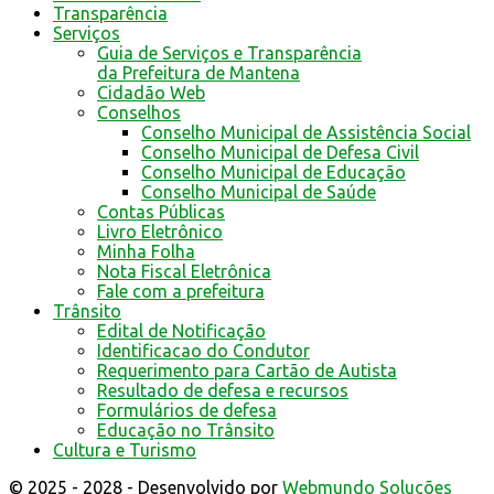
Transparência
Serviços
Guia de Serviços e Transparência
da Prefeitura de Mantena
Cidadão Web
Conselhos
Conselho Municipal de Assistência Social
Conselho Municipal de Defesa Civil
Conselho Municipal de Educação
Conselho Municipal de Saúde
Contas Públicas
Livro Eletrônico
Minha Folha
Nota Fiscal Eletrônica
Fale com a prefeitura
Trânsito
Edital de Notificação
Identificacao do Condutor
Requerimento para Cartão de Autista
Resultado de defesa e recursos
Formulários de defesa
Educação no Trânsito
Cultura e Turismo
© 2025 - 2028 - Desenvolvido por
Webmundo Soluções