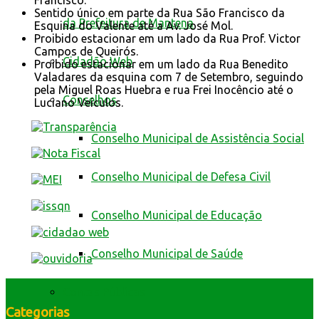
Sentido único em parte da Rua São Francisco da
da Prefeitura de Mantena
Esquina do Valente até a Av. José Mol.
Proibido estacionar em um lado da Rua Prof. Victor
Campos de Queirós.
Cidadão Web
Proibido estacionar em um lado da Rua Benedito
Valadares da esquina com 7 de Setembro, seguindo
pela Miguel Roas Huebra e rua Frei Inocêncio até o
Conselhos
Luciano Veículos.
Conselho Municipal de Assistência Social
Conselho Municipal de Defesa Civil
Conselho Municipal de Educação
Conselho Municipal de Saúde
Contas Públicas
Categorias