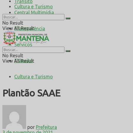
Trânsito
Cultura e Turismo
Central Multimídia
No Result
View All Result
Transparência
Serviços
No Result
Trânsito
View All Result
Cultura e Turismo
Plantão SAAE
por
Prefeitura
3 de novembro de 2021