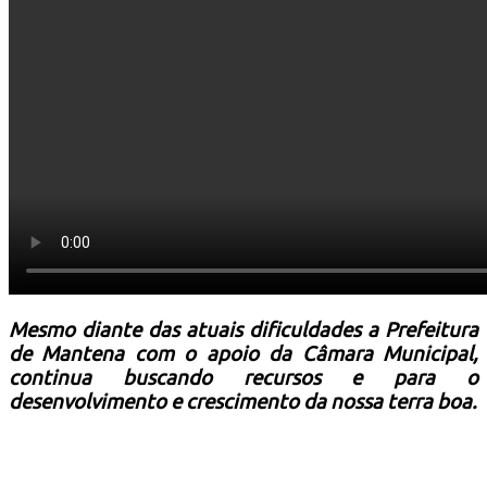
Resultado de defesa e recursos
Formulários de defesa
Educação no Trânsito
Cultura e Turismo
Mesmo diante das atuais dificuldades a Prefeitura
de Mantena com o apoio da Câmara Municipal,
continua buscando recursos e para o
desenvolvimento e crescimento da nossa terra boa.