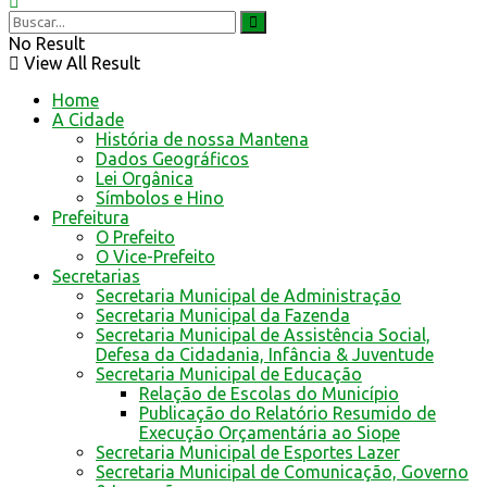
No Result
View All Result
Home
A Cidade
História de nossa Mantena
Dados Geográficos
Lei Orgânica
Símbolos e Hino
Prefeitura
O Prefeito
O Vice-Prefeito
Secretarias
Secretaria Municipal de Administração
Secretaria Municipal da Fazenda
Secretaria Municipal de Assistência Social,
Defesa da Cidadania, Infância & Juventude
Secretaria Municipal de Educação
Relação de Escolas do Município
Publicação do Relatório Resumido de
Execução Orçamentária ao Siope
Secretaria Municipal de Esportes Lazer
Secretaria Municipal de Comunicação, Governo