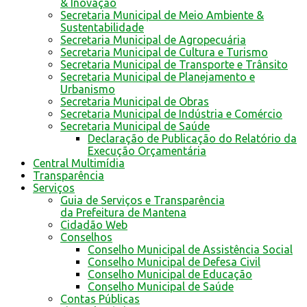
& Inovação
Secretaria Municipal de Meio Ambiente &
Sustentabilidade
Secretaria Municipal de Agropecuária
Secretaria Municipal de Cultura e Turismo
Secretaria Municipal de Transporte e Trânsito
Secretaria Municipal de Planejamento e
Urbanismo
Secretaria Municipal de Obras
Secretaria Municipal de Indústria e Comércio
Secretaria Municipal de Saúde
Declaração de Publicação do Relatório da
Execução Orçamentária
Central Multimídia
Transparência
Serviços
Guia de Serviços e Transparência
da Prefeitura de Mantena
Cidadão Web
Conselhos
Conselho Municipal de Assistência Social
Conselho Municipal de Defesa Civil
Conselho Municipal de Educação
Conselho Municipal de Saúde
Contas Públicas