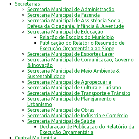
Secretarias
Secretaria Municipal de Administração
Secretaria Municipal da Fazenda
Secretaria Municipal de Assistência Social,
Defesa da Cidadania, Infância & Juventude
Secretaria Municipal de Educação
Relação de Escolas do Município
Publicação do Relatório Resumido de
Execução Orçamentária ao Siope
Secretaria Municipal de Esportes Lazer
Secretaria Municipal de Comunicação, Governo
& Inovação
Secretaria Municipal de Meio Ambiente &
Sustentabilidade
Secretaria Municipal de Agropecuária
Secretaria Municipal de Cultura e Turismo
Secretaria Municipal de Transporte e Trânsito
Secretaria Municipal de Planejamento e
Urbanismo
Secretaria Municipal de Obras
Secretaria Municipal de Indústria e Comércio
Secretaria Municipal de Saúde
Declaração de Publicação do Relatório da
Execução Orçamentária
Central Multimídia