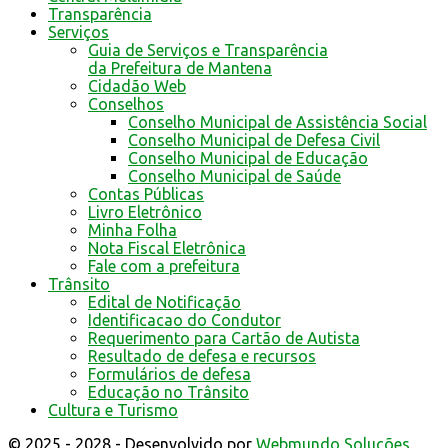
Transparência
Serviços
Guia de Serviços e Transparência
da Prefeitura de Mantena
Cidadão Web
Conselhos
Conselho Municipal de Assistência Social
Conselho Municipal de Defesa Civil
Conselho Municipal de Educação
Conselho Municipal de Saúde
Contas Públicas
Livro Eletrônico
Minha Folha
Nota Fiscal Eletrônica
Fale com a prefeitura
Trânsito
Edital de Notificação
Identificacao do Condutor
Requerimento para Cartão de Autista
Resultado de defesa e recursos
Formulários de defesa
Educação no Trânsito
Cultura e Turismo
© 2025 - 2028 - Desenvolvido por
Webmundo Soluções