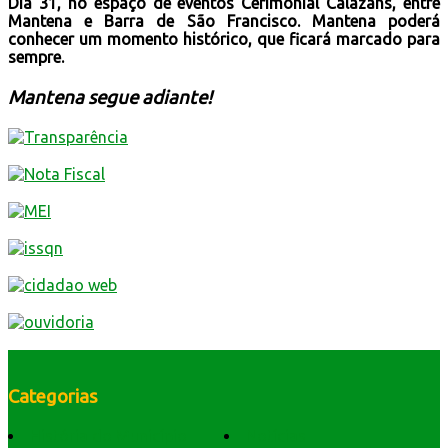
Dia 31, no espaço de eventos Cerimonial Calazans, entre
Mantena e Barra de São Francisco. Mantena poderá
conhecer um momento histórico, que ficará marcado para
sempre.
Mantena segue adiante!
Categorias
História do Município
Notícias