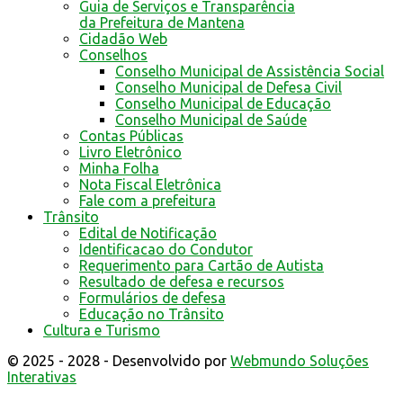
Guia de Serviços e Transparência
da Prefeitura de Mantena
Cidadão Web
Conselhos
Conselho Municipal de Assistência Social
Conselho Municipal de Defesa Civil
Conselho Municipal de Educação
Conselho Municipal de Saúde
Contas Públicas
Livro Eletrônico
Minha Folha
Nota Fiscal Eletrônica
Fale com a prefeitura
Trânsito
Edital de Notificação
Identificacao do Condutor
Requerimento para Cartão de Autista
Resultado de defesa e recursos
Formulários de defesa
Educação no Trânsito
Cultura e Turismo
© 2025 - 2028 - Desenvolvido por
Webmundo Soluções
Interativas