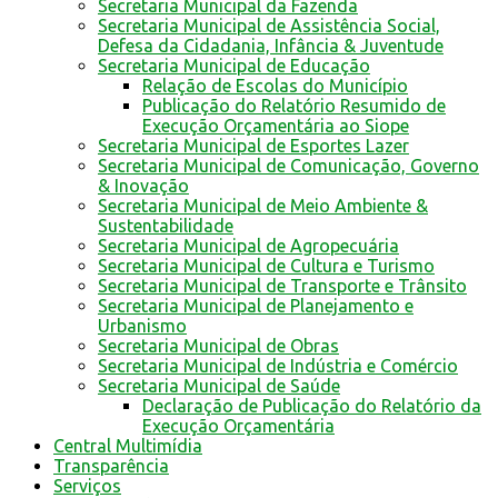
Secretaria Municipal da Fazenda
Secretaria Municipal de Assistência Social,
Defesa da Cidadania, Infância & Juventude
Secretaria Municipal de Educação
Relação de Escolas do Município
Publicação do Relatório Resumido de
Execução Orçamentária ao Siope
Secretaria Municipal de Esportes Lazer
Secretaria Municipal de Comunicação, Governo
& Inovação
Secretaria Municipal de Meio Ambiente &
Sustentabilidade
Secretaria Municipal de Agropecuária
Secretaria Municipal de Cultura e Turismo
Secretaria Municipal de Transporte e Trânsito
Secretaria Municipal de Planejamento e
Urbanismo
Secretaria Municipal de Obras
Secretaria Municipal de Indústria e Comércio
Secretaria Municipal de Saúde
Declaração de Publicação do Relatório da
Execução Orçamentária
Central Multimídia
Transparência
Serviços