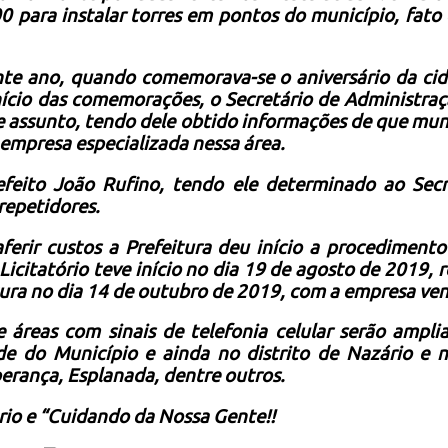
0 para instalar torres em pontos do município, fato
nte ano, quando comemorava-se o aniversário da c
ício das comemorações, o Secretário de Administra
te assunto, tendo dele obtido informações de que mu
 empresa especializada nessa área.
efeito João Rufino, tendo ele determinado ao Secr
 repetidores.
ferir custos a Prefeitura deu início a procedimento
 Licitatório teve início no dia 19 de agosto de 2019
tura no dia 14 de outubro de 2019, com a empresa ve
 áreas com sinais de telefonia celular serão amplia
ede do Município e ainda no distrito de Nazário 
perança, Esplanada, dentre outros.
rio e “Cuidando da Nossa Gente!!