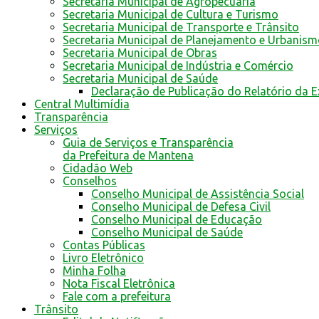
Secretaria Municipal de Agropecuária
Secretaria Municipal de Cultura e Turismo
Secretaria Municipal de Transporte e Trânsito
Secretaria Municipal de Planejamento e Urbanis
Secretaria Municipal de Obras
Secretaria Municipal de Indústria e Comércio
Secretaria Municipal de Saúde
Declaração de Publicação do Relatório da 
Central Multimídia
Transparência
Serviços
Guia de Serviços e Transparência
da Prefeitura de Mantena
Cidadão Web
Conselhos
Conselho Municipal de Assistência Social
Conselho Municipal de Defesa Civil
Conselho Municipal de Educação
Conselho Municipal de Saúde
Contas Públicas
Livro Eletrônico
Minha Folha
Nota Fiscal Eletrônica
Fale com a prefeitura
Trânsito