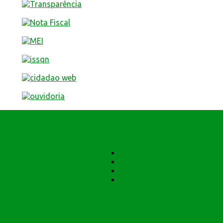
Notícias
Prefeitura Trabalhando
Central Multimídia
Editais Licitações