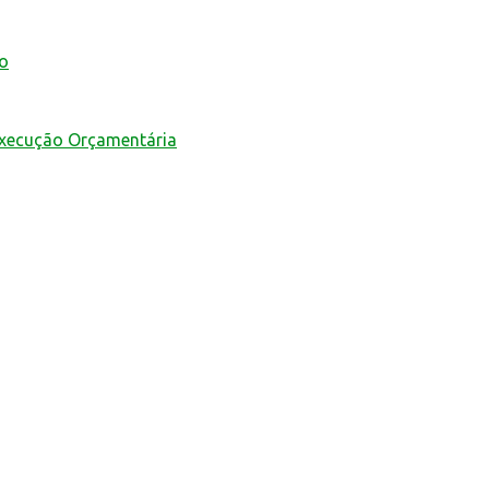
mo
Execução Orçamentária