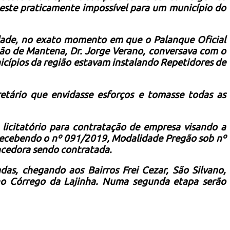
 este praticamente impossível para um município do
idade, no exato momento em que o Palanque Oficial
ção de Mantena, Dr. Jorge Verano, conversava com o
nicípios da região estavam instalando Repetidores de
etário que envidasse esforços e tomasse todas as
 licitatório para contratação de empresa visando a
, recebendo o nº 091/2019, Modalidade Pregão sob nº
ncedora sendo contratada.
das, chegando aos Bairros Frei Cezar, São Silvano,
e no Córrego da Lajinha. Numa segunda etapa serão