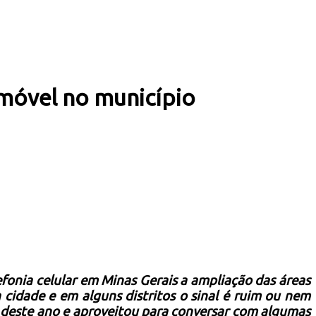
 móvel no município
fonia celular em Minas Gerais a ampliação das áreas
 cidade e em alguns distritos o sinal é ruim ou nem
o deste ano e aproveitou para conversar com algumas