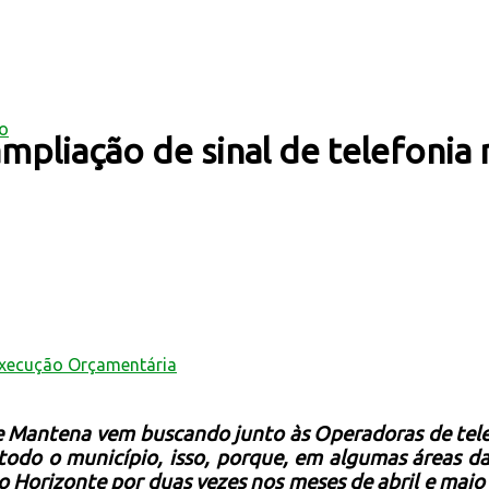
mo
mpliação de sinal de telefonia
Execução Orçamentária
de Mantena vem buscando junto às Operadoras de tele
 todo o município, isso, porque, em algumas áreas da
o Horizonte por duas vezes nos meses de abril e mai