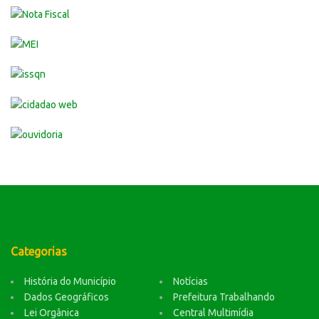
Categorias
História do Município
Notícias
Dados Geográficos
Prefeitura Trabalhando
Lei Orgânica
Central Multimídia