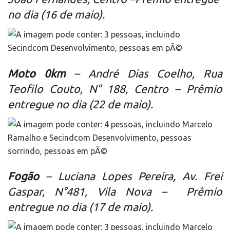
no dia (16 de maio).
Moto 0km
– André Dias Coelho, Rua
Teofilo Couto, N° 188, Centro –
Prêmio
entregue no dia (22 de maio).
Fogão
– Luciana Lopes Pereira, Av. Frei
Gaspar, N°481, Vila Nova –
Prêmio
entregue no dia (17 de maio).