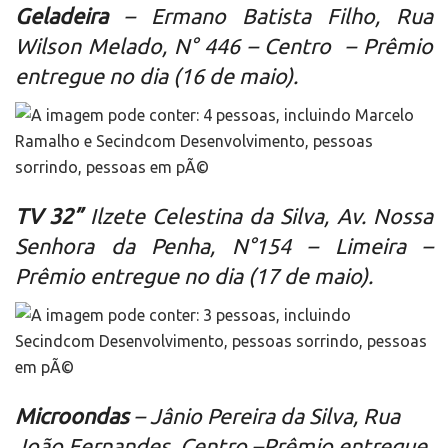
Geladeira
– Ermano Batista Filho, Rua
Wilson Melado, N° 446 – Centro – Prêmio
entregue no dia (16 de maio).
TV 32”
Ilzete Celestina da Silva, Av. Nossa
Senhora da Penha, N°154 – Limeira –
Prêmio entregue no dia (17 de maio).
Microondas
– Jânio Pereira da Silva, Rua
João Fernandes, Centro –
Prêmio entregue