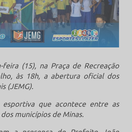
feira (15), na Praça de Recreação
ho, às 18h, a abertura oficial dos
is (JEMG).
esportiva que acontece entre as
s dos municípios de Minas.