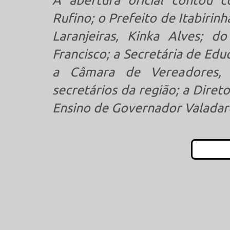
A abertura oficial contou 
Rufino; o Prefeito de Itabirinh
Laranjeiras, Kinka Alves; d
Francisco; a Secretária de Edu
a Câmara de Vereadores, W
secretários da região; a Dire
Ensino de Governador Valadare