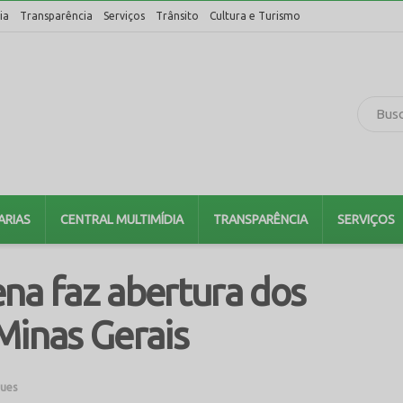
ia
Transparência
Serviços
Trânsito
Cultura e Turismo
ARIAS
CENTRAL MULTIMÍDIA
TRANSPARÊNCIA
SERVIÇOS
na faz abertura dos
Minas Gerais
ues