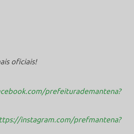
s oficiais!
acebook.com/prefeiturademantena?
ttps://instagram.com/prefmantena?