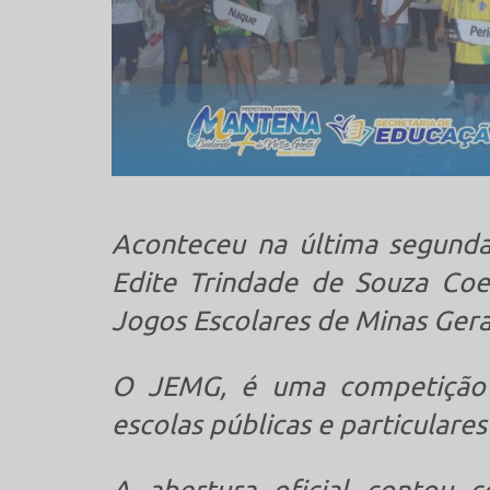
Aconteceu na última segunda-
Edite Trindade de Souza Coel
Jogos Escolares de Minas Gera
O JEMG, é uma competição 
escolas públicas e particulare