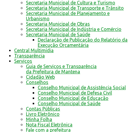
Secretaria Municipal de Cultura e Turismo
Secretaria Municipal de Transporte e Trânsito
Secretaria Municipal de Planejamento e
Urbanismo
Secretaria Municipal de Obras
Secretaria Municipal de Indústria e Comércio
Secretaria Municipal de Saúde
Declaração de Publicação do Relatório da
Execução Orçamentária
Central Multimídia
Transparência
Serviços
Guia de Serviços e Transparência
da Prefeitura de Mantena
Cidadão Web
Conselhos
Conselho Municipal de Assistência Social
Conselho Municipal de Defesa Civil
Conselho Municipal de Educação
Conselho Municipal de Saúde
Contas Públicas
Livro Eletrônico
Minha Folha
Nota Fiscal Eletrônica
Fale com a prefeitura