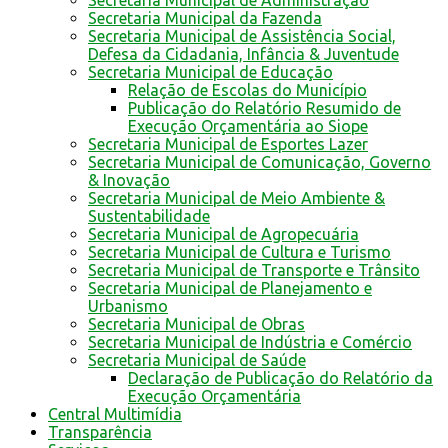
Secretaria Municipal da Fazenda
Secretaria Municipal de Assistência Social,
Defesa da Cidadania, Infância & Juventude
Secretaria Municipal de Educação
Relação de Escolas do Município
Publicação do Relatório Resumido de
Execução Orçamentária ao Siope
Secretaria Municipal de Esportes Lazer
Secretaria Municipal de Comunicação, Governo
& Inovação
Secretaria Municipal de Meio Ambiente &
Sustentabilidade
Secretaria Municipal de Agropecuária
Secretaria Municipal de Cultura e Turismo
Secretaria Municipal de Transporte e Trânsito
Secretaria Municipal de Planejamento e
Urbanismo
Secretaria Municipal de Obras
Secretaria Municipal de Indústria e Comércio
Secretaria Municipal de Saúde
Declaração de Publicação do Relatório da
Execução Orçamentária
Central Multimídia
Transparência