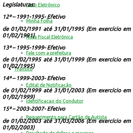
Legislaturas:
Livro Eletrônico
12ª – 1991-1995- Efetivo
Minha Folha
de 01/02/1991 até 31/01/1995 (Em exercício em
01/02/1991)
Nota Fiscal Eletrônica
13ª – 1995-1999- Efetivo
Fale com a prefeitura
de 01/02/1995 até 31/01/1999 (Em exercício em
01/02/1995)
Trânsito
14ª – 1999-2003- Efetivo
Edital de Notificação
de 01/02/1999 até 31/01/2003 (Em exercício em
01/02/1999)
Identificacao do Condutor
15ª – 2003-2007- Efetivo
Requerimento para Cartão de Autista
de 01/02/2003 até 31/03/2006 (Em exercício em
01/02/2003)