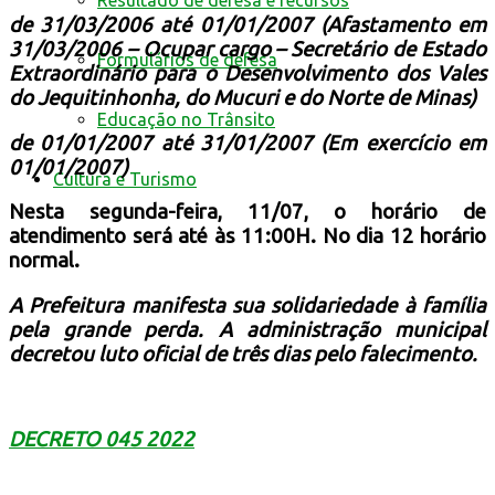
Resultado de defesa e recursos
de 31/03/2006 até 01/01/2007 (Afastamento em
31/03/2006 – Ocupar cargo – Secretário de Estado
Formulários de defesa
Extraordinário para o Desenvolvimento dos Vales
do Jequitinhonha, do Mucuri e do Norte de Minas)
Educação no Trânsito
de 01/01/2007 até 31/01/2007 (Em exercício em
01/01/2007)
Cultura e Turismo
Nesta segunda-feira, 11/07, o horário de
atendimento será até às 11:00H. No dia 12 horário
normal.
A Prefeitura manifesta sua solidariedade à família
pela grande perda. A administração municipal
decretou luto oficial de três dias pelo falecimento.
DECRETO 045 2022