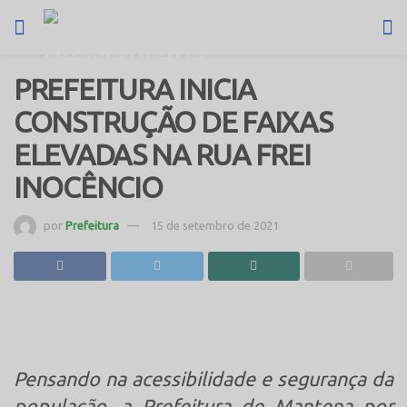
PREFEITURA INICIA
CONSTRUÇÃO DE FAIXAS
ELEVADAS NA RUA FREI
INOCÊNCIO
por
Prefeitura
15 de setembro de 2021
Pensando na acessibilidade e segurança da
população, a Prefeitura de Mantena por